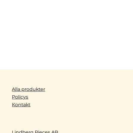
Alla produkter
Policys
Kontakt
Lindberg Pieces AB