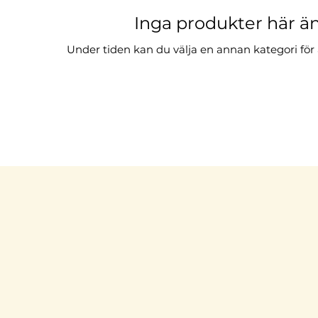
Inga produkter här än
Under tiden kan du välja en annan kategori för a