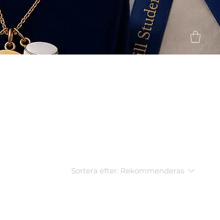
Sortera efter:
Rekommenderas