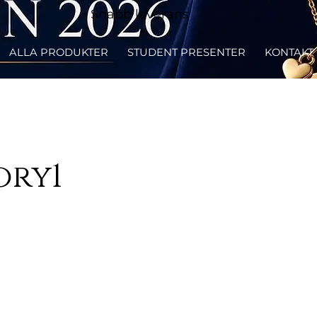
Snabb leverans
ALLA PRODUKTER
STUDENT PRESENTER
KONTAKT
ory1