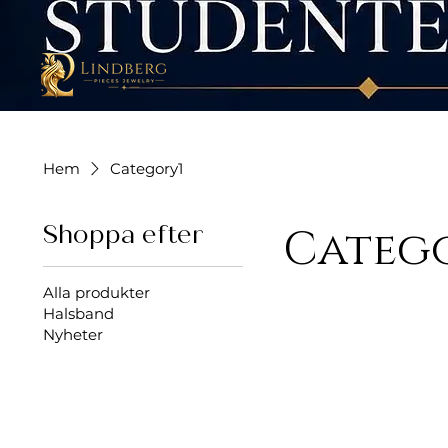
Hem
Category1
Shoppa efter
Categ
Alla produkter
Halsband
Nyheter