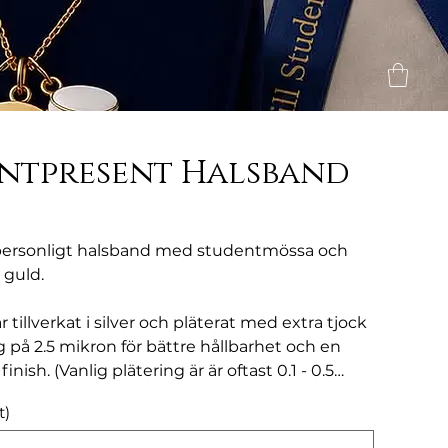
ntpresent Halsband
personligt halsband med studentmössa och
i guld.
 tillverkat i silver och pläterat med extra tjock
 på 2.5 mikron för bättre hållbarhet och en
inish. (Vanlig plätering är är oftast 0.1 - 0.5
t)